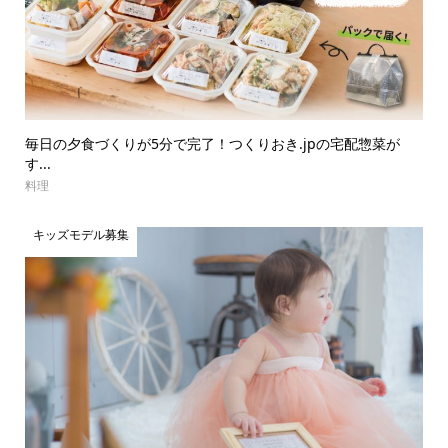
毎日の夕食づくりが5分で完了！つくりおき.jpの宅配惣菜が
す...
料理
キッズモデル募集