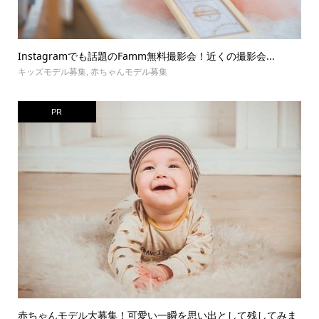
Instagramでも話題のFamm無料撮影会！近くの撮影会...
キッズモデル募集
,
赤ちゃんモデル募集
PR
赤ちゃんモデル大募集！可愛い一瞬を思い出として残してみま