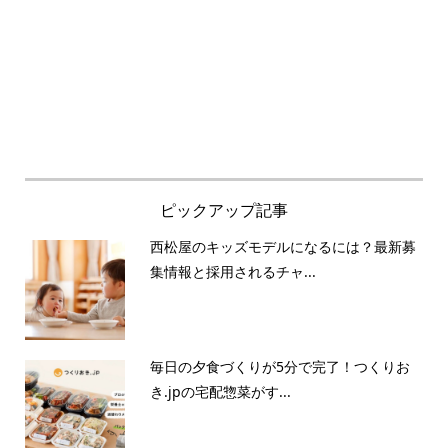
ピックアップ記事
西松屋のキッズモデルになるには？最新募
集情報と採用されるチャ...
毎日の夕食づくりが5分で完了！つくりお
き.jpの宅配惣菜がす...