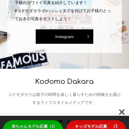
コドモダカラのInstagramでは編集部がセレクトしたお
子様のカワイイ写真を紹介しています！
#コドモダカラ のハッシュタグを付けてお子様のとっ
ておきの写真をポストしよう！
Instagram
コドモダカラは親子の時間を楽しく暮らすための情報をお届け
するライフスタイルメディアです。
赤ちゃんモデル応募（0
キッズモデル応募 （3