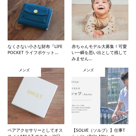
なくさない小さな財布『LIFE
赤ちゃんモデル大募集！可愛
POCKET ライフポケット...
い一瞬を思い出として残して
みません...
メンズ
メンズ
ペアアクセサリーとしてオス
【SOLVE（ソルブ）】仕事T