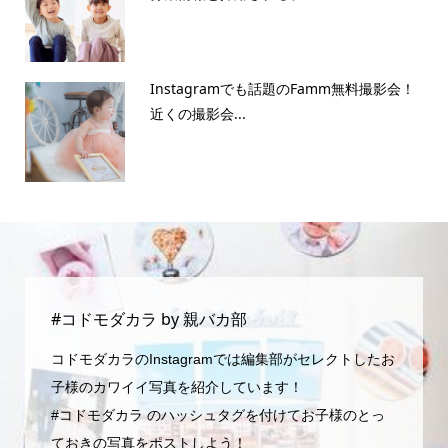
Instagramでも話題のFamm無料撮影会！
近くの撮影会...
#コドモダカラ by 親バカ部
コドモダカラのInstagramでは編集部がセレクトしたお
子様のカワイイ写真を紹介しています！
#コドモダカラ のハッシュタグを付けてお子様のとっ
ておきの写真をポストしよう！