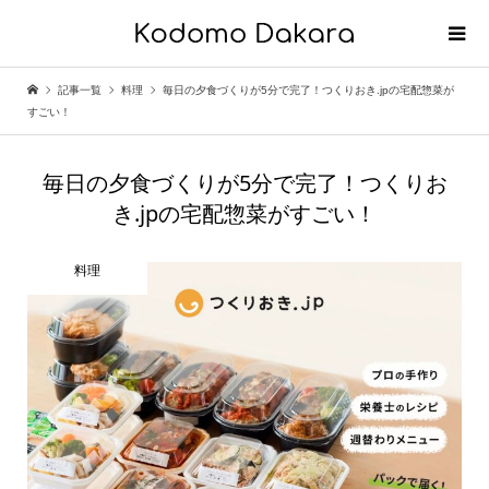
記事一覧
料理
毎日の夕食づくりが5分で完了！つくりおき.jpの宅配惣菜が
すごい！
毎日の夕食づくりが5分で完了！つくりお
き.jpの宅配惣菜がすごい！
料理