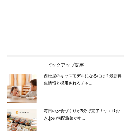
ピックアップ記事
西松屋のキッズモデルになるには？最新募
集情報と採用されるチャ...
毎日の夕食づくりが5分で完了！つくりお
き.jpの宅配惣菜がす...