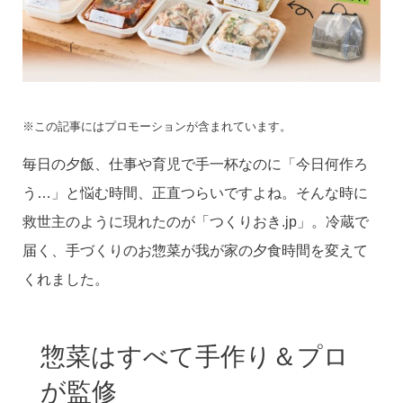
※この記事にはプロモーションが含まれています。
毎日の夕飯、仕事や育児で手一杯なのに「今日何作ろ
う…」と悩む時間、正直つらいですよね。そんな時に
救世主のように現れたのが「つくりおき.jp」。冷蔵で
届く、手づくりのお惣菜が我が家の夕食時間を変えて
くれました。
惣菜はすべて手作り＆プロ
が監修