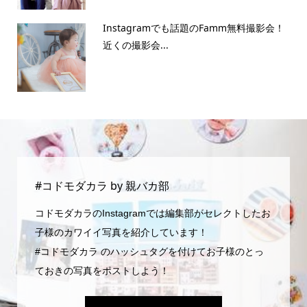
Instagramでも話題のFamm無料撮影会！
近くの撮影会...
#コドモダカラ by 親バカ部
コドモダカラのInstagramでは編集部がセレクトしたお
子様のカワイイ写真を紹介しています！
#コドモダカラ のハッシュタグを付けてお子様のとっ
ておきの写真をポストしよう！