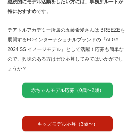
継続的にモデル活動をしたい方には、事務所ルートが
特におすすめ
です。
テアトルアカデミー所属の五藤希愛さんは BREEZEを
展開するFOインターナショナルブランドの『ALGY
2024 SS イメージモデル』として活躍！応募も簡単な
ので、興味のある方はぜひ応募してみてはいかがでし
ょうか？
赤ちゃんモデル応募（0歳〜2歳）
キッズモデル応募（3歳〜）