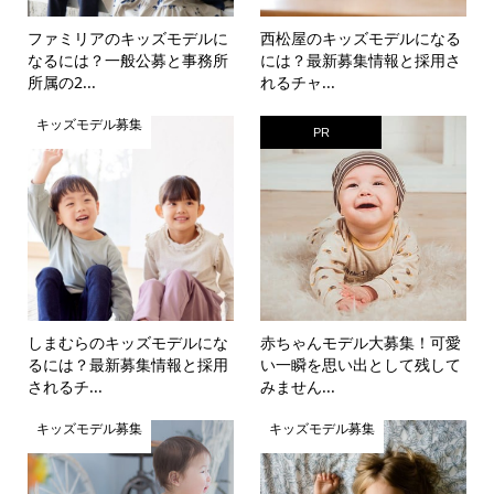
ファミリアのキッズモデルに
西松屋のキッズモデルになる
なるには？一般公募と事務所
には？最新募集情報と採用さ
所属の2...
れるチャ...
キッズモデル募集
PR
しまむらのキッズモデルにな
赤ちゃんモデル大募集！可愛
るには？最新募集情報と採用
い一瞬を思い出として残して
されるチ...
みません...
キッズモデル募集
キッズモデル募集