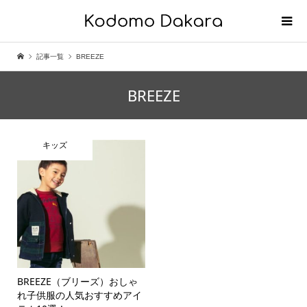
記事一覧
BREEZE
BREEZE
キッズ
BREEZE（ブリーズ）おしゃ
れ子供服の人気おすすめアイ