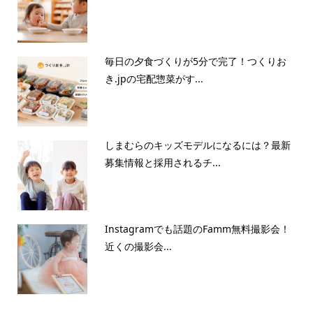
毎日の夕食づくりが5分で完了！つくりお
き.jpの宅配惣菜がす...
しまむらのキッズモデルになるには？最新
募集情報と採用されるチ...
Instagramでも話題のFamm無料撮影会！
近くの撮影会...