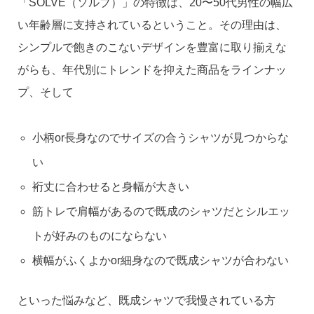
「SOLVE（ソルブ）」の特徴は、20〜50代男性の幅広
い年齢層に支持されているということ。その理由は、
シンプルで飽きのこないデザインを豊富に取り揃えな
がらも、年代別にトレンドを抑えた商品をラインナッ
プ、そして
小柄or長身なのでサイズの合うシャツが見つからな
い
裄丈に合わせると身幅が大きい
筋トレで肩幅があるので既成のシャツだとシルエッ
トが好みのものにならない
横幅がふくよかor細身なので既成シャツが合わない
といった悩みなど、既成シャツで我慢されている方