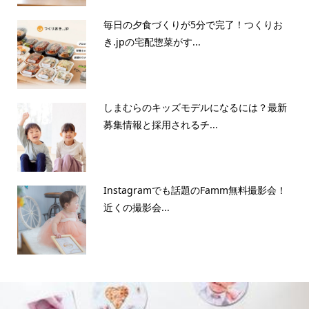
毎日の夕食づくりが5分で完了！つくりお
き.jpの宅配惣菜がす...
しまむらのキッズモデルになるには？最新
募集情報と採用されるチ...
Instagramでも話題のFamm無料撮影会！
近くの撮影会...