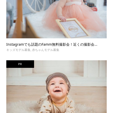
Instagramでも話題のFamm無料撮影会！近くの撮影会...
キッズモデル募集
,
赤ちゃんモデル募集
PR