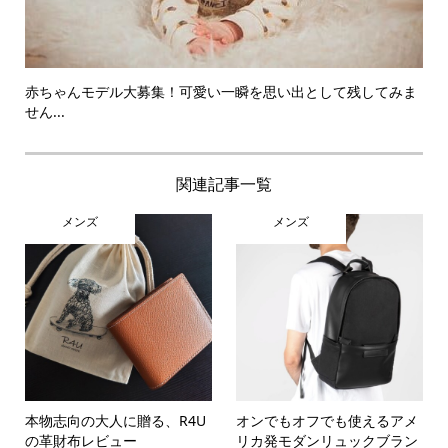
赤ちゃんモデル大募集！可愛い一瞬を思い出として残してみま
せん...
関連記事一覧
メンズ
メンズ
本物志向の大人に贈る、R4U
オンでもオフでも使えるアメ
の革財布レビュー
リカ発モダンリュックブラン