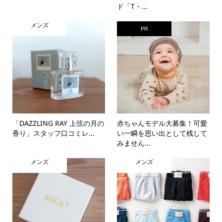
ド「T・...
メンズ
PR
「DAZZLING RAY 上弦の月の
赤ちゃんモデル大募集！可愛
香り」スタッフ口コミレ...
い一瞬を思い出として残して
みません...
メンズ
メンズ