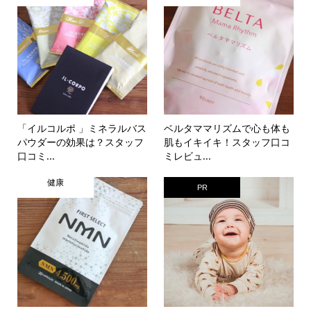
「イルコルポ 」ミネラルバス
ベルタママリズムで心も体も
パウダーの効果は？スタッフ
肌もイキイキ！スタッフ口コ
口コミ...
ミレビュ...
健康
PR