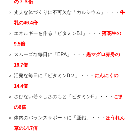
の７３倍
丈夫な体づくりに不可欠な「カルシウム」・・・
牛
乳の46.4倍
エネルギーを作る「ビタミンB1」・・・
落花生の
9.5倍
スムーズな毎日に「EPA」・・・
黒マグロ赤身の
16.7倍
活発な毎日に「ビタミンB２」・・・
にんにくの
14.4倍
さびない若々しさのもと「ビタミンE」・・・
ごま
の6倍
体内のバランスサポートに「亜鉛」・・・
ほうれん
草の14.7倍