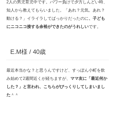
2人の男児育児中です。パワー負けで夕方しんどい時、
知人から教えてもらいました。「あれ？元気。あれ？
動ける？」イライラしてばっかりだったのに
、子ども
にニコニコ接する余裕ができたのがうれしい
です。
E.M様 / 40歳
最近本当かな？と思うんですけど、すっぽん小町を飲
み始めて2週間近くが経ちますが、
ママ友に「最近何か
した？」と言われ、こちらがびっくりしてしまいまし
た
＾＾