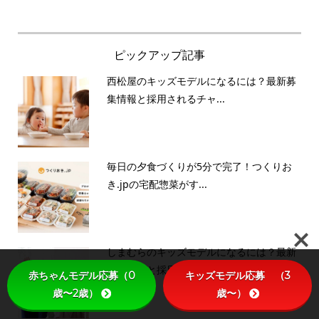
ピックアップ記事
西松屋のキッズモデルになるには？最新募
集情報と採用されるチャ...
毎日の夕食づくりが5分で完了！つくりお
き.jpの宅配惣菜がす...
しまむらのキッズモデルになるには？最新
赤ちゃんモデル応募（0
キッズモデル応募 （3
募集情報と採用されるチ...
歳〜2歳）
歳〜）