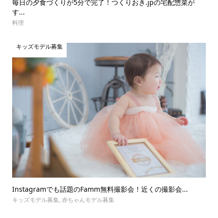
毎日の夕食づくりが5分で完了！つくりおき.jpの宅配惣菜が
す...
料理
キッズモデル募集
Instagramでも話題のFamm無料撮影会！近くの撮影会...
キッズモデル募集
,
赤ちゃんモデル募集